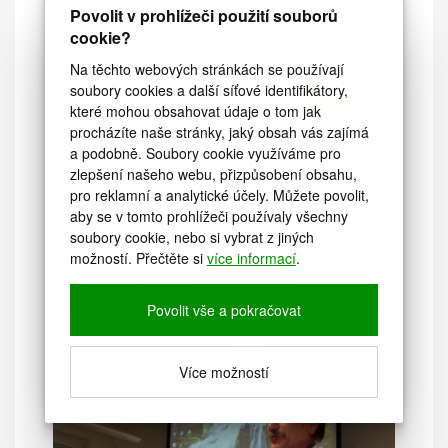
Povolit v prohlížeči použití souborů
cookie?
Na těchto webových stránkách se používají
soubory cookies a další síťové identifikátory,
které mohou obsahovat údaje o tom jak
procházíte naše stránky, jaký obsah vás zajímá
a podobně. Soubory cookie využíváme pro
zlepšení našeho webu, přizpůsobení obsahu,
pro reklamní a analytické účely. Můžete povolit,
aby se v tomto prohlížeči používaly všechny
soubory cookie, nebo si vybrat z jiných
možností. Přečtěte si
více informací
.
Povolit vše a pokračovat
Více možností