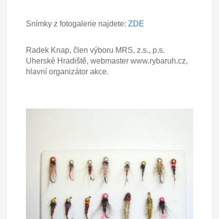
Snímky z fotogalerie najdete:
ZDE
Radek Knap, člen výboru MRS, z.s., p.s.
Uherské Hradiště, webmaster www.rybaruh.cz,
hlavní organizátor akce.