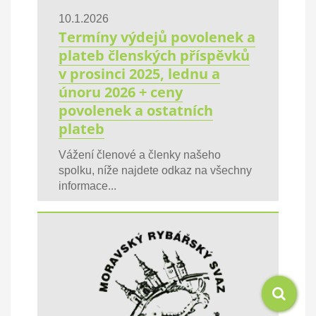
10.1.2026
Termíny výdejů povolenek a
plateb členských příspěvků
v prosinci 2025, lednu a
únoru 2026 + ceny
povolenek a ostatních
plateb
Vážení členové a členky našeho
spolku, níže najdete odkaz na všechny
informace...