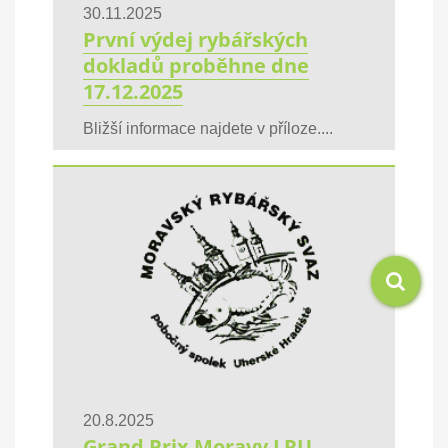
30.11.2025
První výdej rybářských
dokladů proběhne dne
17.12.2025
Bližší informace najdete v příloze....
20.8.2025
Grand Prix Moravy LRU