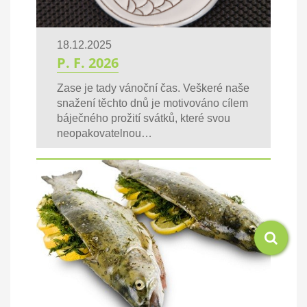
18.12.2025
P. F. 2026
Zase je tady vánoční čas. Veškeré naše
snažení těchto dnů je motivováno cílem
báječného prožití svátků, které svou
neopakovatelnou…