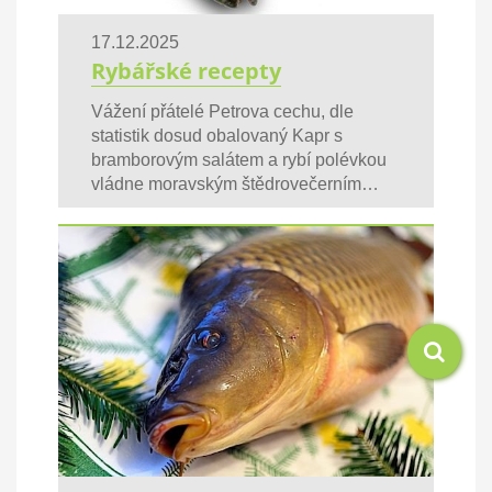
17.12.2025
Rybářské recepty
Vážení přátelé Petrova cechu, dle
statistik dosud obalovaný Kapr s
bramborovým salátem a rybí polévkou
vládne moravským štědrovečerním…