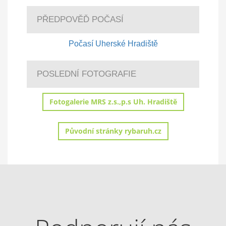
PŘEDPOVĚĎ POČASÍ
Počasí Uherské Hradiště
POSLEDNÍ FOTOGRAFIE
Fotogalerie MRS z.s.,p.s Uh. Hradiště
Původní stránky rybaruh.cz