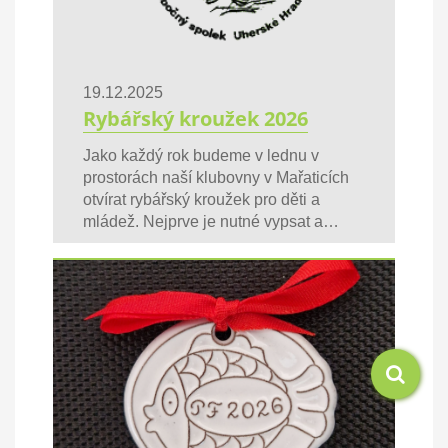
19.12.2025
Rybářský kroužek 2026
Jako každý rok budeme v lednu v
prostorách naší klubovny v Mařaticích
otvírat rybářský kroužek pro děti a
mládež. Nejprve je nutné vypsat a…