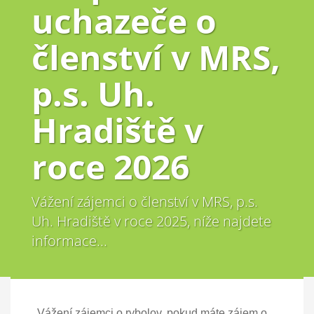
uchazeče o
členství v MRS,
p.s. Uh.
Hradiště v
roce 2026
Vážení zájemci o členství v MRS, p.s.
Uh. Hradiště v roce 2025, níže najdete
informace...
Vážení zájemci o rybolov, pokud máte zájem o