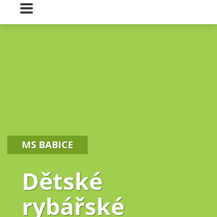
MS BABICE
Dětské
rybářské