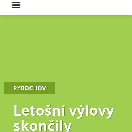
RYBOCHOV
Letošní výlovy
skončily