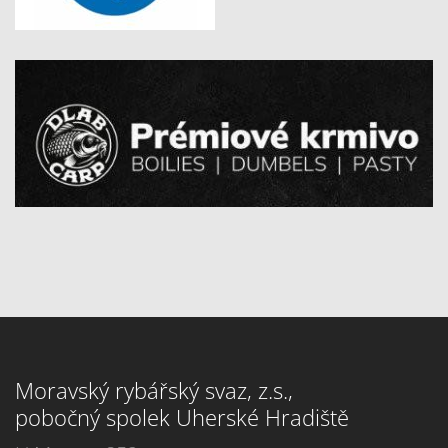
Moravský rybářský svaz, z.s.,
pobočný spolek Uherské Hradiště