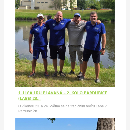
1. LIGA LRU PLAVANÁ – 2. KOLO PARDUBICE
(LABE) 23…
O víkendu 23. a 24. května se na tradičním revíru Labe v
Pardubicích…