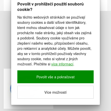
Povolit v prohlížeči použití souborů
cookie?
Na těchto webových stránkách se používají
soubory cookies a další síťové identifikátory,
které mohou obsahovat údaje o tom jak
procházíte naše stránky, jaký obsah vás zajímá
Podporují nás
a podobně. Soubory cookie využíváme pro
zlepšení našeho webu, přizpůsobení obsahu,
pro reklamní a analytické účely. Můžete povolit,
aby se v tomto prohlížeči používaly všechny
Spolupráce a podpora
soubory cookie, nebo si vybrat z jiných
možností. Přečtěte si
více informací
.
Povolit vše a pokračovat
Více možností