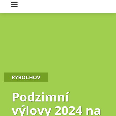
RYBOCHOV
Podzimní
výlovy 2024 na