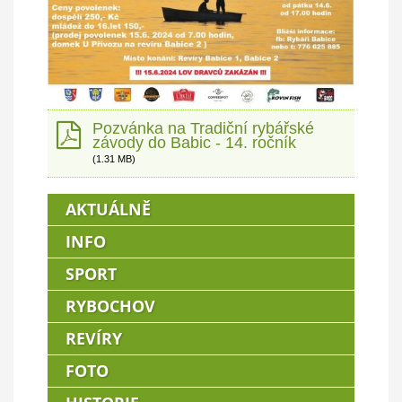
Pozvánka na Tradiční rybářské
závody do Babic - 14. ročník
(1.31 MB)
AKTUÁLNĚ
INFO
SPORT
RYBOCHOV
REVÍRY
FOTO