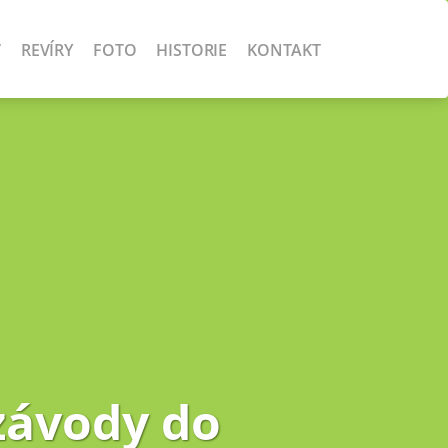
V
REVÍRY
FOTO
HISTORIE
KONTAKT
závody do