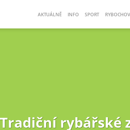
AKTUÁLNĚ
INFO
SPORT
RYBOCHO
Tradiční rybářské 