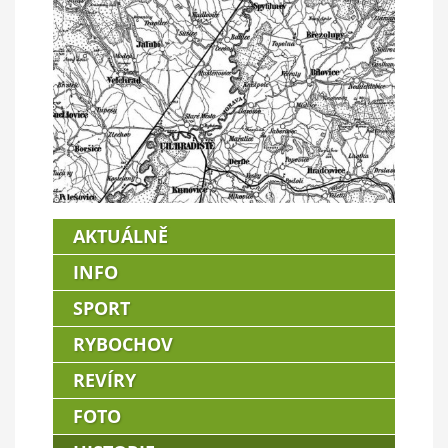
AKTUÁLNĚ
INFO
SPORT
RYBOCHOV
REVÍRY
FOTO