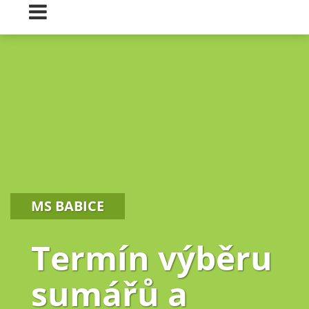
MS BABICE
Termín výběru
sumářů a