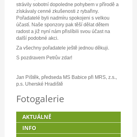
strávily sobotní dopoledne pohybem v přírodě a
získávaly cenné zkušenosti z rybařiny.
Pořadatelé byli nadmíru spokojeni s velkou
účastí. Naše sponzory pak těší dělat dětem
radost a již nyní nám přislíbili svou účast na
další podobné akci.
Za všechny pořadatele ještě jednou děkuji.
S pozdravem Petrův zdar!
Jan Pištěk, předseda MS Babice při MRS, z.s.,
p.s. Uherské Hradiště
Fotogalerie
AKTUÁLNĚ
INFO