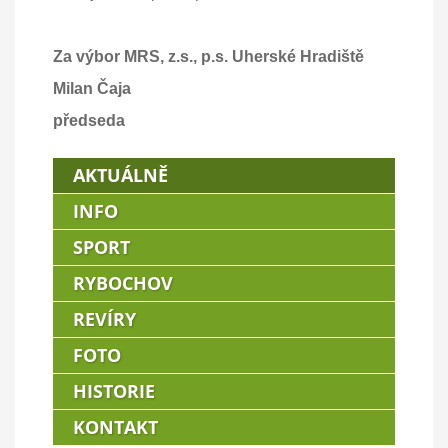
Za výbor MRS, z.s., p.s. Uherské Hradiště
Milan Čaja
předseda
AKTUÁLNĚ
INFO
SPORT
RYBOCHOV
REVÍRY
FOTO
HISTORIE
KONTAKT