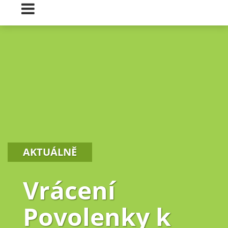
AKTUÁLNĚ
Vrácení
Povolenky k