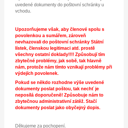
uvedené dokumenty do poštovní schránky u
vchodu.
Upozorňujeme však, aby členové spolu s
povolenkou a sumářem, zároveň
nevhazovali do poštovní schránky Státní
lístek, členskou legitimaci atd. prostě
všechny ostatní doklady!!!!
Způsobují tím
zbytečné problémy, jak sobě, tak hlavně
nám, protože nám tímto vznikají problémy při
výdejích povolenek.
Pokud se někdo rozhodne výše uvedené
dokumenty poslat poštou, tak nechť je
neposílá doporučeně! Způsobuje nám to
zbytečnou administrativní zátěž. Stačí
dokumenty poslat jako obyčejný dopis.
Děkujeme za pochopení.