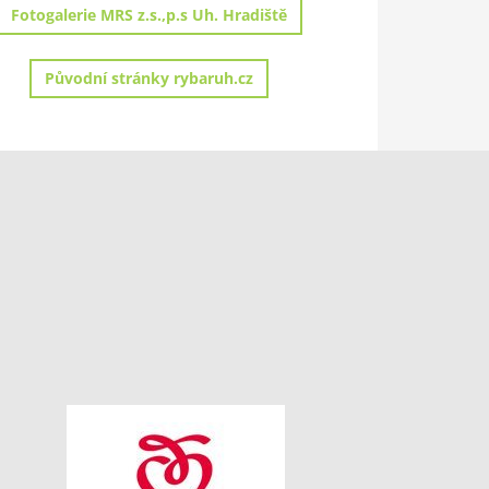
Fotogalerie MRS z.s.,p.s Uh. Hradiště
Původní stránky rybaruh.cz