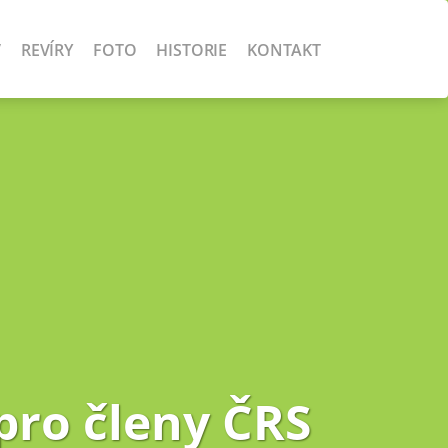
V
REVÍRY
FOTO
HISTORIE
KONTAKT
pro členy ČRS