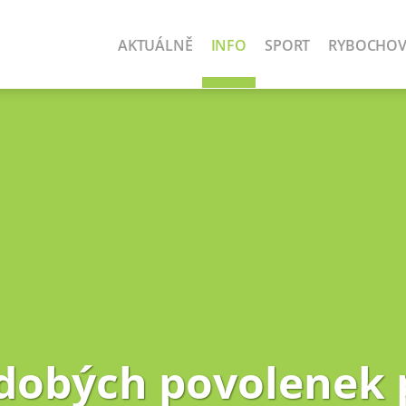
AKTUÁLNĚ
INFO
SPORT
RYBOCHO
dobých povolenek 