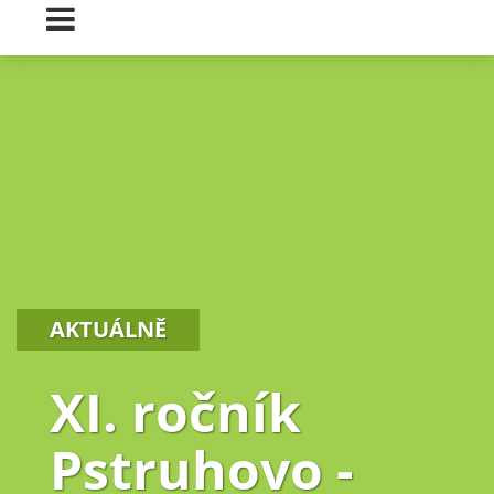
AKTUÁLNĚ
XI. ročník
Pstruhovo -