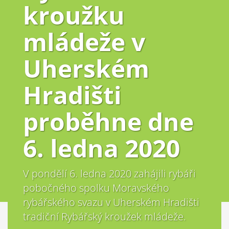
kroužku
mládeže v
Uherském
Hradišti
proběhne dne
6. ledna 2020
V pondělí 6. ledna 2020 zahájili rybáři
pobočného spolku Moravského
rybářského svazu v Uherském Hradišti
tradiční Rybářský kroužek mládeže.