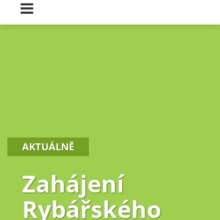
AKTUÁLNĚ
Zahájení
Rybářského