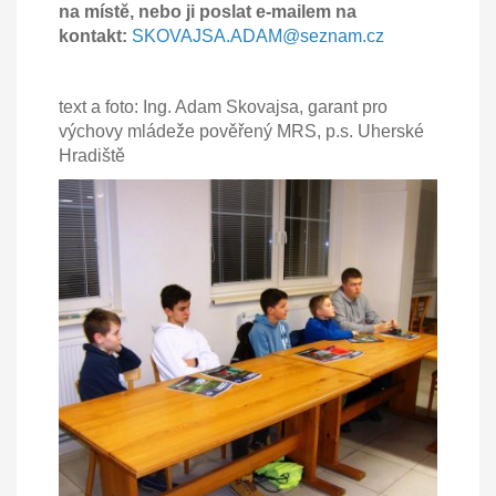
na místě, nebo ji poslat e-mailem na
kontakt:
SKOVAJSA.ADAM@seznam.cz
text a foto: Ing. Adam Skovajsa, garant pro
výchovy mládeže pověřený MRS, p.s. Uherské
Hradiště