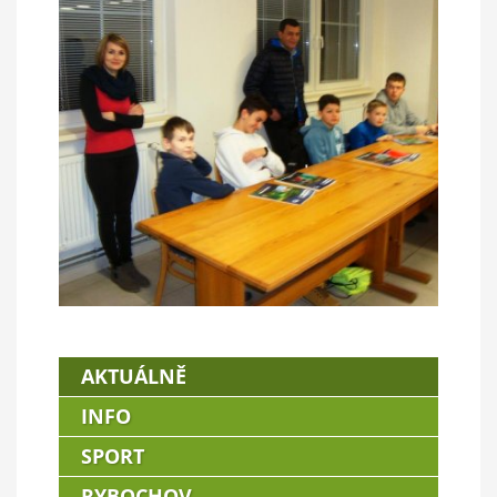
AKTUÁLNĚ
INFO
SPORT
RYBOCHOV